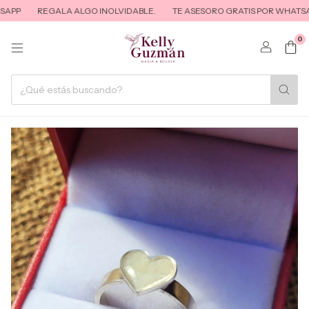
PP
REGALA ALGO INOLVIDABLE.
TE ASESORO GRATIS POR WHATSAP
0