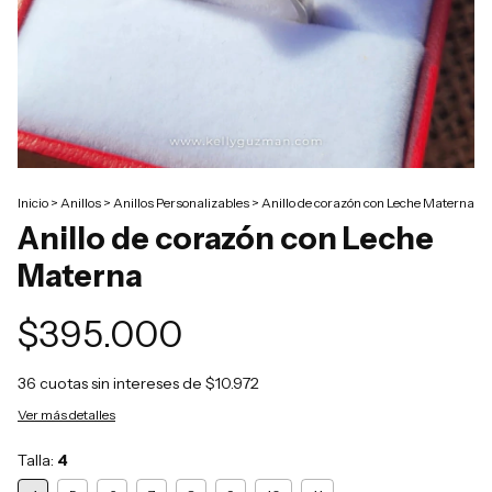
Inicio
>
Anillos
>
Anillos Personalizables
>
Anillo de corazón con Leche Materna
Anillo de corazón con Leche
Materna
$395.000
36
cuotas sin intereses de
$10.972
Ver más detalles
Talla:
4