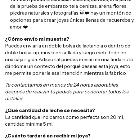
de la prueba de embarazo, tela, cenizas, arena, flores,
piedras naturales y fotografías
hay un montón de
🙌❤️
opciones para crear joyas únicas llenas de recuerdos y
amor
❤️
¿Cómo envío mi muestra?
Puedes enviarla en doble bolsa de lactancia o dentro de
doble bolsa zip, muy bien sellada y luego mete todo en
una caja rígida. Adicional puedes enviarme una linda nota
dándome un contexto del porqué deseas esta joya; esto
me permite ponerle esa intención mientras la fabrico.
Te contactamos en menos de 24 horas laborables
después de realizar tu pedido para concretar todos los
detalles.
¿Qué cantidad de leche se necesita?
La cantidad que indicamos como perfecta son 20 ml,
cantidad mínima 5 ml.
¿Cuánto tardaré en recibir mi joya?