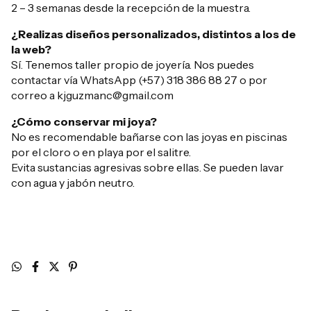
2 – 3 semanas desde la recepción de la muestra.
¿Realizas diseños personalizados, distintos a los de
la web?
Sí. Tenemos taller propio de joyería. Nos puedes
contactar vía WhatsApp (+57) 318 386 88 27 o por
correo a
kjguzmanc@gmail.com
¿Cómo conservar mi joya?
No es recomendable bañarse con las joyas en piscinas
por el cloro o en playa por el salitre.
Evita sustancias agresivas sobre ellas. Se pueden lavar
con agua y jabón neutro.