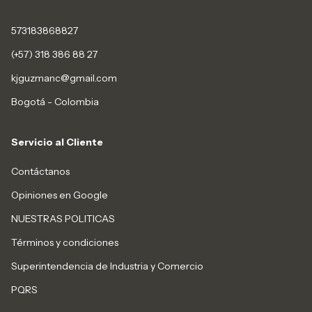
573183868827
(+57) 318 386 88 27
kjguzmanc@gmail.com
Bogotá - Colombia
Servicio al Cliente
Contáctanos
Opiniones en Google
NUESTRAS POLITICAS
Términos y condiciones
Superintendencia de Industria y Comercio
PQRS