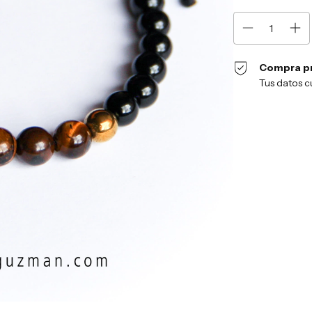
Compra p
Tus datos c