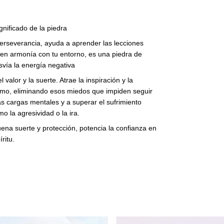
gnificado de la piedra
perseverancia, ayuda a aprender las lecciones
 en armonía con tu entorno, es una piedra de
svía la energía negativa
valor y la suerte. Atrae la inspiración y la
ismo, eliminando esos miedos que impiden seguir
as cargas mentales y a superar el sufrimiento
 la agresividad o la ira.
uena suerte y protección, potencia la confianza en
ritu.