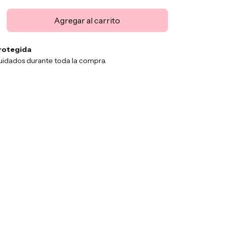
rotegida
uidados durante toda la compra.