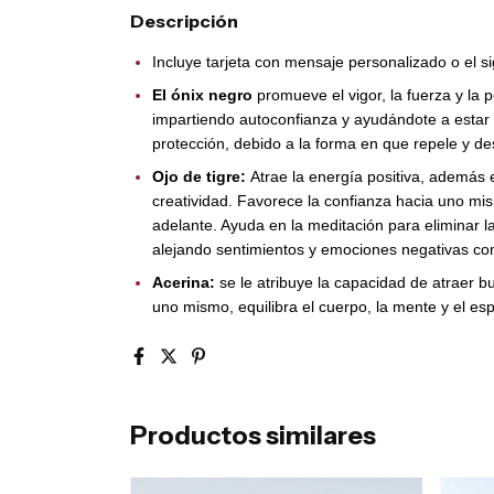
Descripción
Incluye tarjeta con mensaje personalizado o el si
El ónix
negro
promueve el vigor, la fuerza y la 
impartiendo autoconfianza y ayudándote a estar
protección, debido a la forma en que repele y de
Ojo de tigre:
Atrae la energía positiva, además el 
creatividad. Favorece la confianza hacia uno m
adelante. Ayuda en la meditación para eliminar l
alejando sentimientos y emociones negativas como
Acerina:
se le atribuye la capacidad de atraer b
uno mismo, equilibra el cuerpo, la mente y el espí
Productos similares