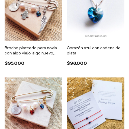
Broche plateado para novia
Corazón azul con cadena de
con algo viejo, algo nuevo,
plata
algo azul y algo prestado
$95.000
$98.000