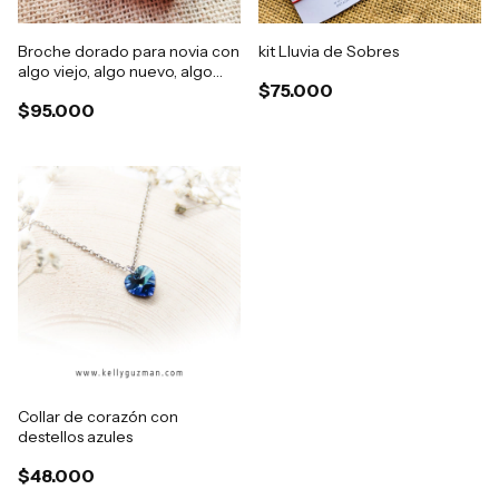
Broche dorado para novia con
kit Lluvia de Sobres
algo viejo, algo nuevo, algo
$75.000
azul y algo prestado
$95.000
Collar de corazón con
destellos azules
$48.000