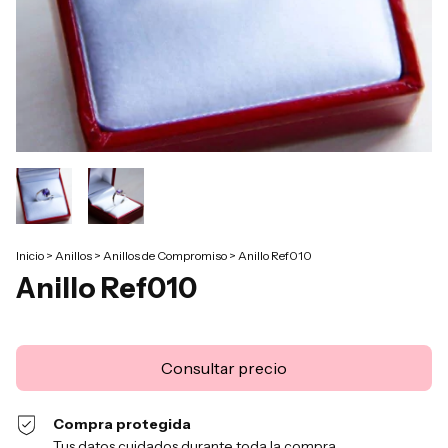
Inicio
>
Anillos
>
Anillos de Compromiso
>
Anillo Ref010
Anillo Ref010
Compra protegida
Tus datos cuidados durante toda la compra.