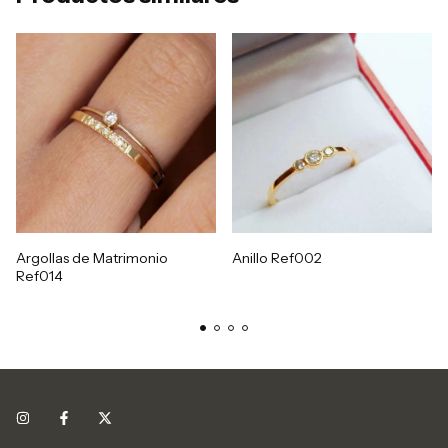
Argollas de Matrimonio
Anillo Ref002
Ref014