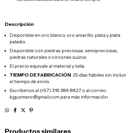
Descripción
Disponible en oro blanco, oro amarillo, plata y plata
paladio.
Disponible con piedras preciosas, semipreciosas,
piedras naturales o circones suizos.
El precio equivale al material y talla.
TIEMPO DE FABRICACIÓN
: 25 días hábiles sin incluir
el tiempo de envío.
Escríbenos al (+57) 318 386 8827 o al correo:
kjguzmanc@gmail.com
para más información.
Productos similares