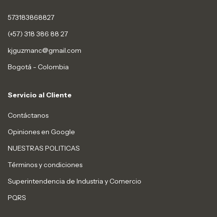
573183868827
(+57) 318 386 88 27
kjguzmanc@gmail.com
Bogotá - Colombia
Servicio al Cliente
Contáctanos
Opiniones en Google
NUESTRAS POLITICAS
Términos y condiciones
Superintendencia de Industria y Comercio
PQRS